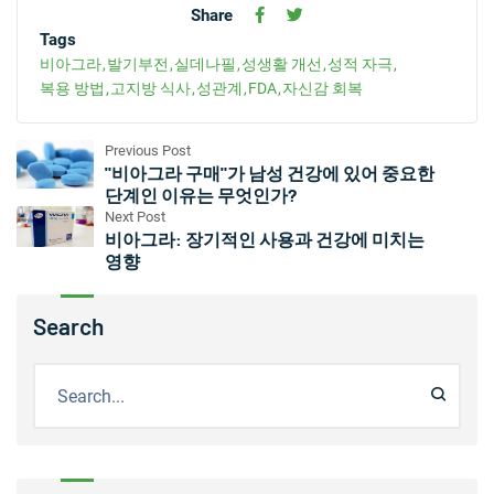
Share
Tags
비아그라
발기부전
실데나필
성생활 개선
성적 자극
복용 방법
고지방 식사
성관계
FDA
자신감 회복
Previous Post
"비아그라 구매"가 남성 건강에 있어 중요한
단계인 이유는 무엇인가?
Next Post
비아그라: 장기적인 사용과 건강에 미치는
영향
Search