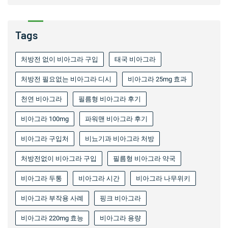
Tags
처방전 없이 비아그라 구입
태국 비아그라
처방전 필요없는 비아그라 디시
비아그라 25mg 효과
천연 비아그라
필름형 비아그라 후기
비아그라 100mg
파워맨 비아그라 후기
비아그라 구입처
비뇨기과 비아그라 처방
처방전없이 비아그라 구입
필름형 비아그라 약국
비아그라 두통
비아그라 시간
비아그라 나무위키
비아그라 부작용 사례
핑크 비아그라
비아그라 220mg 효능
비아그라 용량