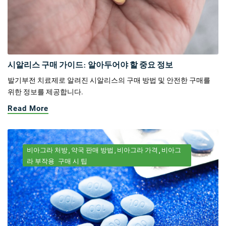
시알리스 구매 가이드: 알아두어야 할 중요 정보
발기부전 치료제로 알려진 시알리스의 구매 방법 및 안전한 구매를
위한 정보를 제공합니다.
Read More
비아그라 처방
약국 판매 방법
비아그라 가격
비아그
라 부작용
구매 시 팁