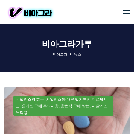
비아그라가루
비아그라
뉴스
시알리스의 효능
시알리스와 다른 발기부전 치료제 비
교
온라인 구매 주의사항
합법적 구매 방법
시알리스
부작용