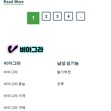
Read More
2
3
4
→
1
비아그라
남성 성기능
비아그라
발기부전
비아그라 효능
조루
비아그라 가격
비아그라 구매