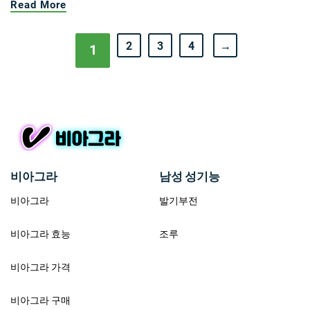
Read More
2
3
4
→
1
비아그라
남성 성기능
비아그라
발기부전
비아그라 효능
조루
비아그라 가격
비아그라 구매