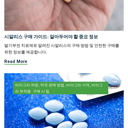
시알리스 구매 가이드: 알아두어야 할 중요 정보
발기부전 치료제로 알려진 시알리스의 구매 방법 및 안전한 구매를
위한 정보를 제공합니다.
Read More
비아그라 처방
약국 판매 방법
비아그라 가격
비아그
라 부작용
구매 시 팁