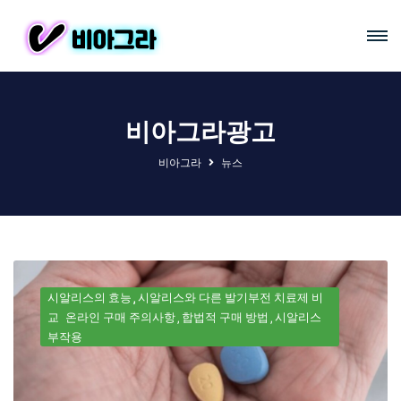
비아그라광고
비아그라
뉴스
시알리스의 효능
시알리스와 다른 발기부전 치료제 비
교
온라인 구매 주의사항
합법적 구매 방법
시알리스
부작용