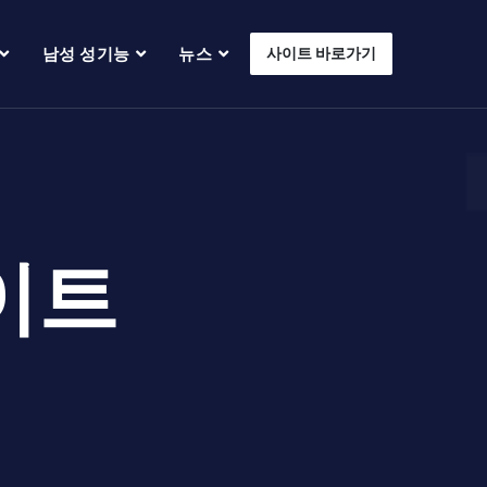
남성 성기능
뉴스
사이트 바로가기
이트