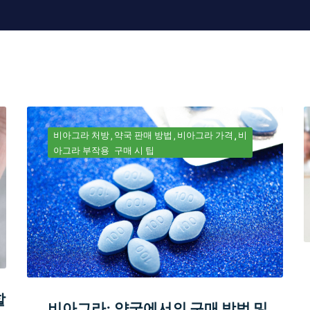
비아그라 처방
약국 판매 방법
비아그라 가격
비
아그라 부작용
구매 시 팁
할
비아그라: 약국에서의 구매 방법 및