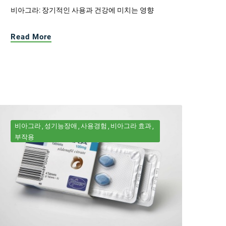
비아그라: 장기적인 사용과 건강에 미치는 영향
Read More
비아그라
성기능장애
사용경험
비아그라 효과
부작용