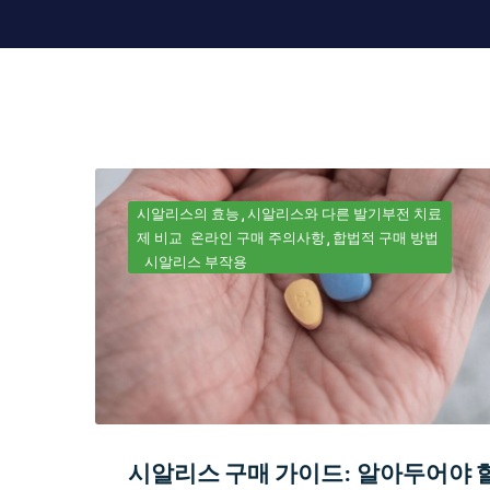
시알리스의 효능
시알리스와 다른 발기부전 치료
제 비교
온라인 구매 주의사항
합법적 구매 방법
시알리스 부작용
시알리스 구매 가이드: 알아두어야 