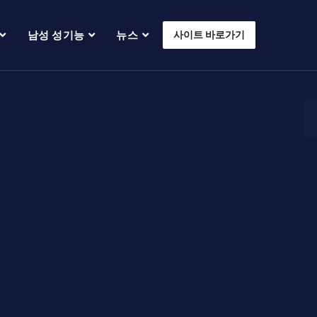
남성 성기능
뉴스
사이트 바로가기