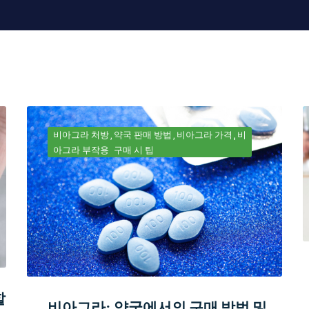
비아그라 처방
약국 판매 방법
비아그라 가격
비
아그라 부작용
구매 시 팁
할
비아그라: 약국에서의 구매 방법 및