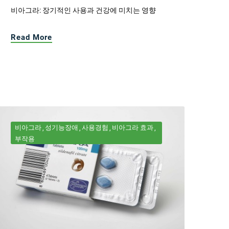
비아그라: 장기적인 사용과 건강에 미치는 영향
Read More
비아그라
성기능장애
사용경험
비아그라 효과
부작용