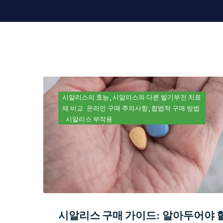
시알리스의 효능
시알리스와 다른 발기부전 치료
제 비교
온라인 구매 주의사항
합법적 구매 방법
시알리스 부작용
시알리스 구매 가이드: 알아두어야 