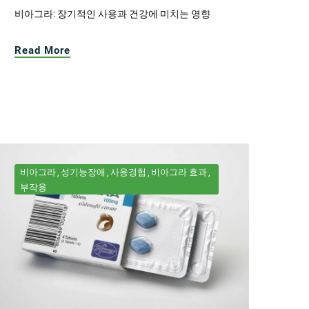
비아그라: 장기적인 사용과 건강에 미치는 영향
Read More
비아그라
성기능장애
사용경험
비아그라 효과
부작용