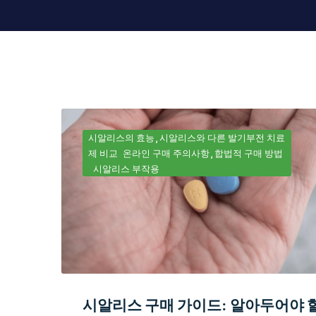
시알리스의 효능
시알리스와 다른 발기부전 치료
제 비교
온라인 구매 주의사항
합법적 구매 방법
시알리스 부작용
시알리스 구매 가이드: 알아두어야 