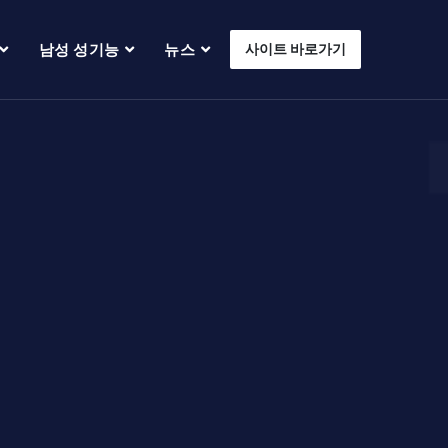
남성 성기능
뉴스
사이트 바로가기