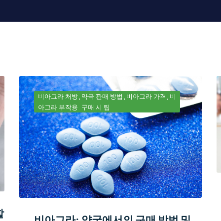
비아그라 처방
약국 판매 방법
비아그라 가격
비
아그라 부작용
구매 시 팁
할
비아그라: 약국에서의 구매 방법 및