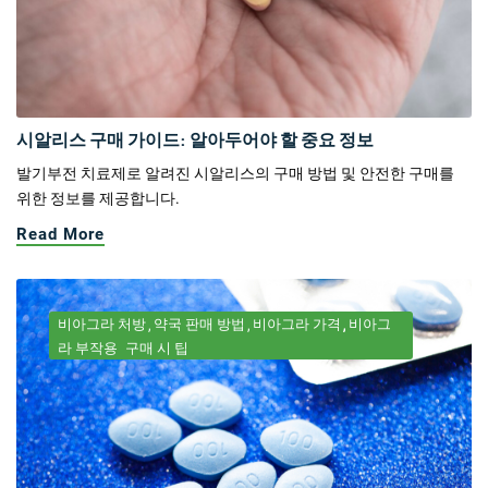
시알리스 구매 가이드: 알아두어야 할 중요 정보
발기부전 치료제로 알려진 시알리스의 구매 방법 및 안전한 구매를
위한 정보를 제공합니다.
Read More
비아그라 처방
약국 판매 방법
비아그라 가격
비아그
라 부작용
구매 시 팁