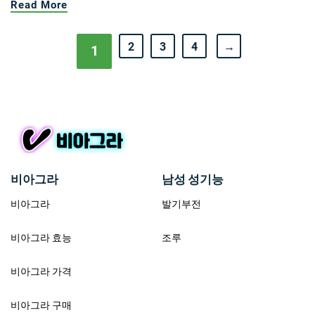
Read More
2
3
4
→
1
비아그라
남성 성기능
비아그라
발기부전
비아그라 효능
조루
비아그라 가격
비아그라 구매