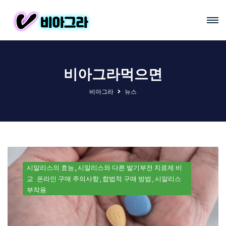
비아그라먹으면
비아그라
뉴스
시알리스의 효능
시알리스와 다른 발기부전 치료제 비
교
온라인 구매 주의사항
합법적 구매 방법
시알리스
부작용