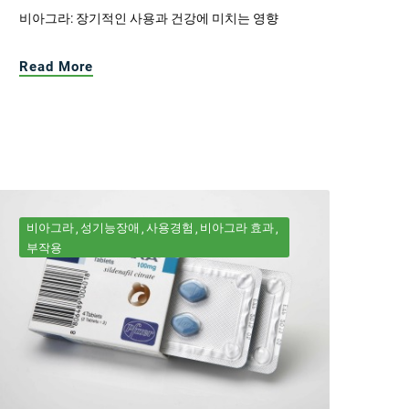
비아그라: 장기적인 사용과 건강에 미치는 영향
Read More
비아그라
성기능장애
사용경험
비아그라 효과
부작용