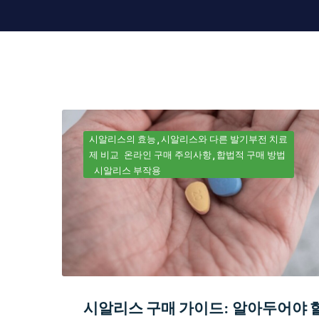
시알리스의 효능
시알리스와 다른 발기부전 치료
제 비교
온라인 구매 주의사항
합법적 구매 방법
시알리스 부작용
시알리스 구매 가이드: 알아두어야 