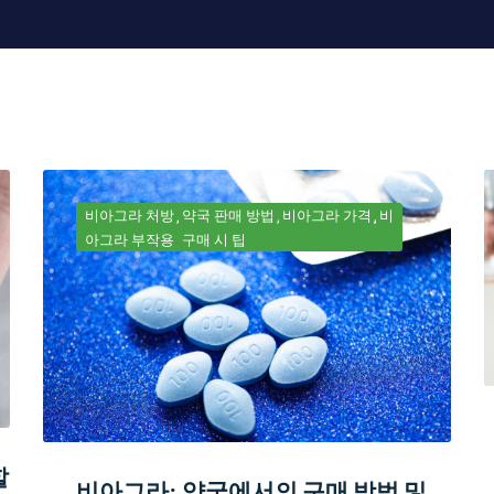
비아그라 처방
약국 판매 방법
비아그라 가격
비
아그라 부작용
구매 시 팁
할
비아그라: 약국에서의 구매 방법 및