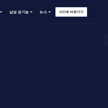
남성 성기능
뉴스
사이트 바로가기