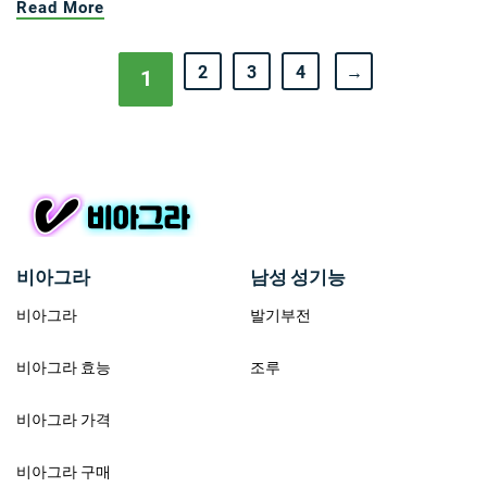
Read More
2
3
4
→
1
비아그라
남성 성기능
비아그라
발기부전
비아그라 효능
조루
비아그라 가격
비아그라 구매