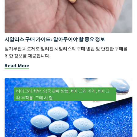
시알리스 구매 가이드: 알아두어야 할 중요 정보
발기부전 치료제로 알려진 시알리스의 구매 방법 및 안전한 구매를
위한 정보를 제공합니다.
Read More
비아그라 처방
약국 판매 방법
비아그라 가격
비아그
라 부작용
구매 시 팁