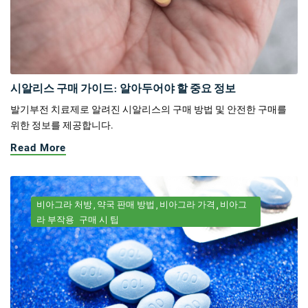
시알리스 구매 가이드: 알아두어야 할 중요 정보
발기부전 치료제로 알려진 시알리스의 구매 방법 및 안전한 구매를
위한 정보를 제공합니다.
Read More
비아그라 처방
약국 판매 방법
비아그라 가격
비아그
라 부작용
구매 시 팁