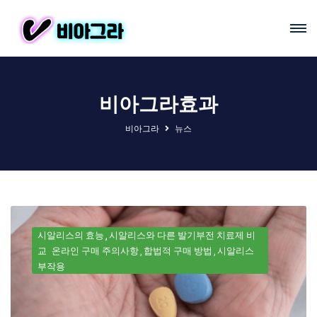
비아그라효과
비아그라
뉴스
시알리스의 효능
시알리스와 다른 발기부전 치료제 비
교
온라인 구매 주의사항
합법적 구매 방법
시알리스
부작용