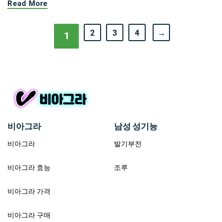
Read More
2
3
4
→
1
비아그라
남성 성기능
비아그라
발기부전
비아그라 효능
조루
비아그라 가격
비아그라 구매