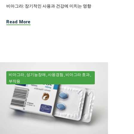
비아그라: 장기적인 사용과 건강에 미치는 영향
Read More
비아그라
성기능장애
사용경험
비아그라 효과
부작용