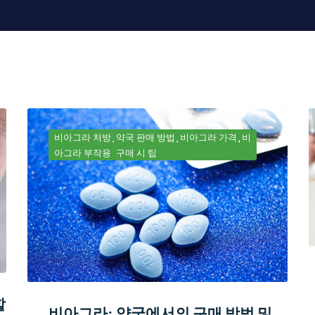
비아그라 처방
약국 판매 방법
비아그라 가격
비
아그라 부작용
구매 시 팁
할
비아그라: 약국에서의 구매 방법 및