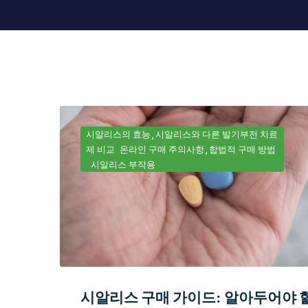
시알리스의 효능
시알리스와 다른 발기부전 치료
제 비교
온라인 구매 주의사항
합법적 구매 방법
시알리스 부작용
시알리스 구매 가이드: 알아두어야 