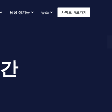
남성 성기능
뉴스
사이트 바로가기
간