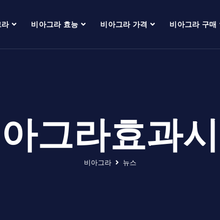
그라
비아그라 효능
비아그라 가격
비아그라 구매
비아그라효과시
비아그라
뉴스