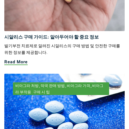
시알리스 구매 가이드: 알아두어야 할 중요 정보
발기부전 치료제로 알려진 시알리스의 구매 방법 및 안전한 구매를
위한 정보를 제공합니다.
Read More
비아그라 처방
약국 판매 방법
비아그라 가격
비아그
라 부작용
구매 시 팁