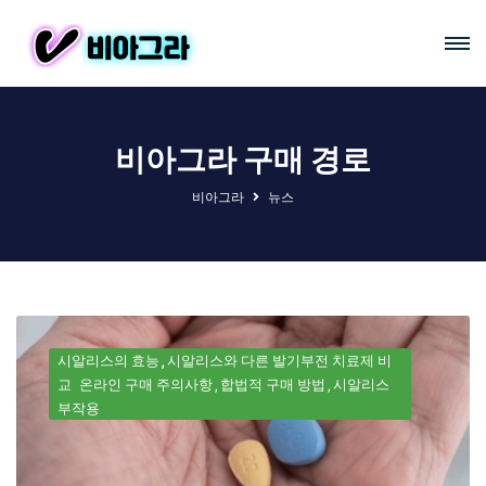
비아그라 구매 경로
비아그라
뉴스
시알리스의 효능
시알리스와 다른 발기부전 치료제 비
교
온라인 구매 주의사항
합법적 구매 방법
시알리스
부작용