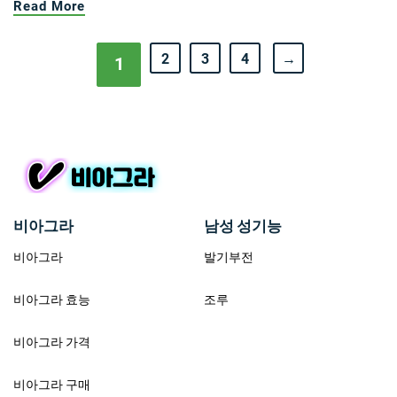
Read More
2
3
4
→
1
비아그라
남성 성기능
비아그라
발기부전
비아그라 효능
조루
비아그라 가격
비아그라 구매