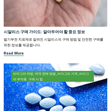
시알리스 구매 가이드: 알아두어야 할 중요 정보
발기부전 치료제로 알려진 시알리스의 구매 방법 및 안전한 구매를
위한 정보를 제공합니다.
Read More
비아그라 처방
약국 판매 방법
비아그라 가격
비아그
라 부작용
구매 시 팁