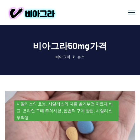
비아그라50mg가격
비아그라
뉴스
시알리스의 효능
시알리스와 다른 발기부전 치료제 비
교
온라인 구매 주의사항
합법적 구매 방법
시알리스
부작용