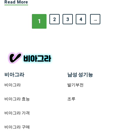
Read More
2
3
4
→
1
비아그라
남성 성기능
비아그라
발기부전
비아그라 효능
조루
비아그라 가격
비아그라 구매