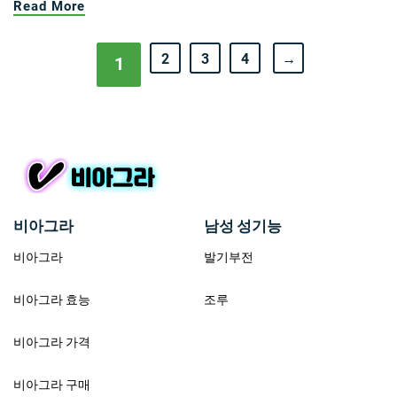
Read More
2
3
4
→
1
비아그라
남성 성기능
비아그라
발기부전
비아그라 효능
조루
비아그라 가격
비아그라 구매