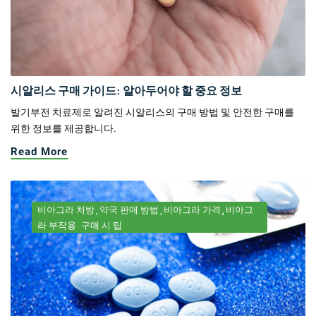
시알리스 구매 가이드: 알아두어야 할 중요 정보
발기부전 치료제로 알려진 시알리스의 구매 방법 및 안전한 구매를
위한 정보를 제공합니다.
Read More
비아그라 처방
약국 판매 방법
비아그라 가격
비아그
라 부작용
구매 시 팁