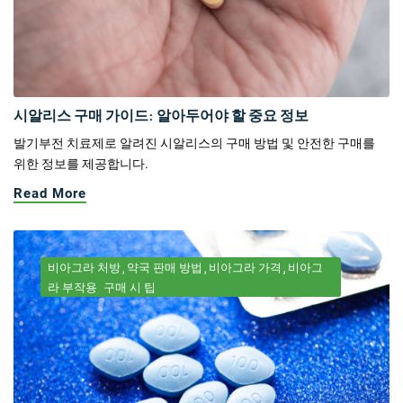
시알리스 구매 가이드: 알아두어야 할 중요 정보
발기부전 치료제로 알려진 시알리스의 구매 방법 및 안전한 구매를
위한 정보를 제공합니다.
Read More
비아그라 처방
약국 판매 방법
비아그라 가격
비아그
라 부작용
구매 시 팁