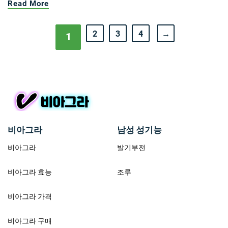
Read More
2
3
4
→
1
비아그라
남성 성기능
비아그라
발기부전
비아그라 효능
조루
비아그라 가격
비아그라 구매