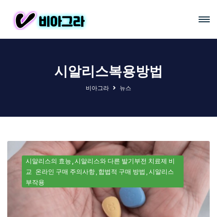
시알리스복용방법
비아그라
뉴스
시알리스의 효능
시알리스와 다른 발기부전 치료제 비
교
온라인 구매 주의사항
합법적 구매 방법
시알리스
부작용