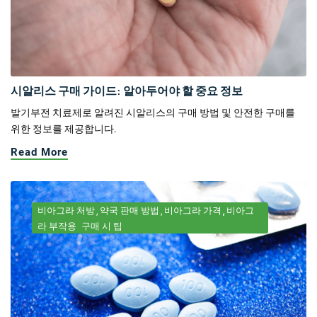
시알리스 구매 가이드: 알아두어야 할 중요 정보
발기부전 치료제로 알려진 시알리스의 구매 방법 및 안전한 구매를
위한 정보를 제공합니다.
Read More
비아그라 처방
약국 판매 방법
비아그라 가격
비아그
라 부작용
구매 시 팁