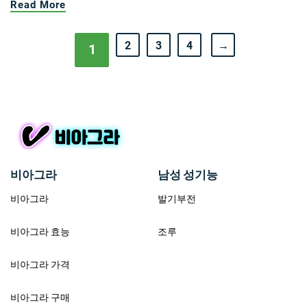
Read More
2
3
4
→
1
비아그라
남성 성기능
비아그라
발기부전
비아그라 효능
조루
비아그라 가격
비아그라 구매