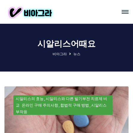
시알리스어때요
비아그라
뉴스
시알리스의 효능
시알리스와 다른 발기부전 치료제 비
교
온라인 구매 주의사항
합법적 구매 방법
시알리스
부작용