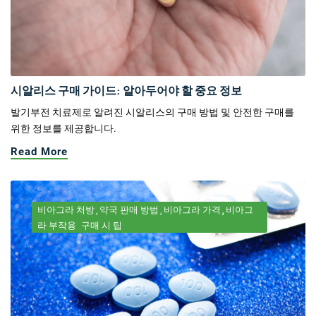
시알리스 구매 가이드: 알아두어야 할 중요 정보
발기부전 치료제로 알려진 시알리스의 구매 방법 및 안전한 구매를
위한 정보를 제공합니다.
Read More
비아그라 처방
약국 판매 방법
비아그라 가격
비아그
라 부작용
구매 시 팁