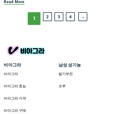
Read More
2
3
4
→
1
비아그라
남성 성기능
비아그라
발기부전
비아그라 효능
조루
비아그라 가격
비아그라 구매