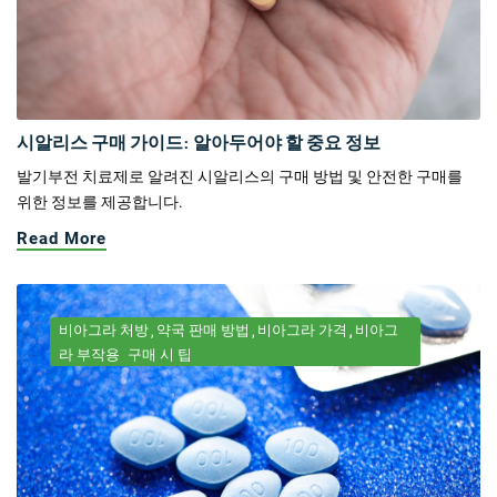
시알리스 구매 가이드: 알아두어야 할 중요 정보
발기부전 치료제로 알려진 시알리스의 구매 방법 및 안전한 구매를
위한 정보를 제공합니다.
Read More
비아그라 처방
약국 판매 방법
비아그라 가격
비아그
라 부작용
구매 시 팁