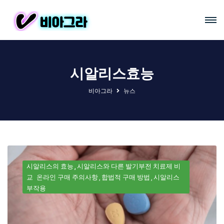
시알리스효능
비아그라
뉴스
시알리스의 효능
시알리스와 다른 발기부전 치료제 비
교
온라인 구매 주의사항
합법적 구매 방법
시알리스
부작용