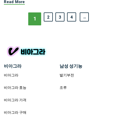
Read More
2
3
4
→
1
비아그라
남성 성기능
비아그라
발기부전
비아그라 효능
조루
비아그라 가격
비아그라 구매