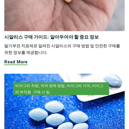
시알리스 구매 가이드: 알아두어야 할 중요 정보
발기부전 치료제로 알려진 시알리스의 구매 방법 및 안전한 구매를
위한 정보를 제공합니다.
Read More
비아그라 처방
약국 판매 방법
비아그라 가격
비아그
라 부작용
구매 시 팁