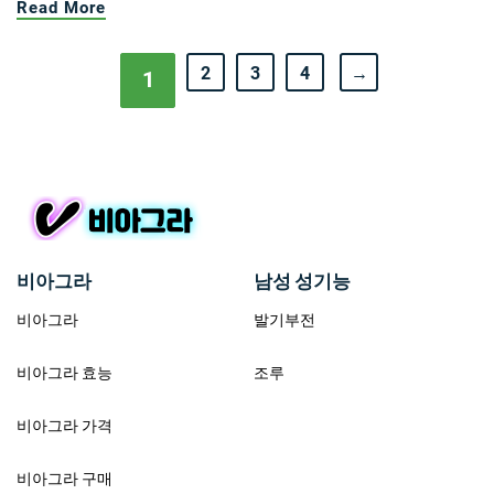
Read More
2
3
4
→
1
비아그라
남성 성기능
비아그라
발기부전
비아그라 효능
조루
비아그라 가격
비아그라 구매