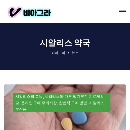
시알리스 약국
비아그라
뉴스
시알리스의 효능
시알리스와 다른 발기부전 치료제 비
교
온라인 구매 주의사항
합법적 구매 방법
시알리스
부작용