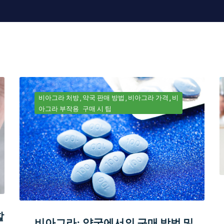
비아그라 처방
약국 판매 방법
비아그라 가격
비
아그라 부작용
구매 시 팁
할
비아그라: 약국에서의 구매 방법 및