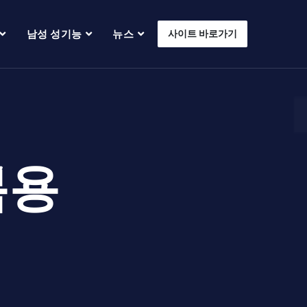
남성 성기능
뉴스
사이트 바로가기
복용