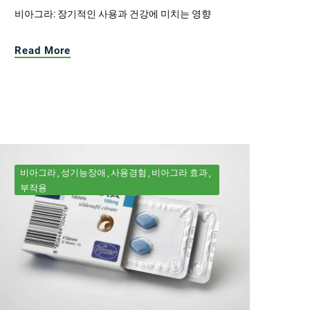
비아그라: 장기적인 사용과 건강에 미치는 영향
Read More
비아그라
성기능장애
사용경험
비아그라 효과
부작용