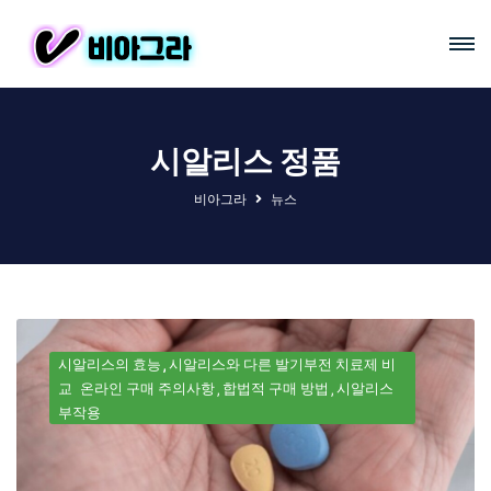
시알리스 정품
비아그라
뉴스
시알리스의 효능
시알리스와 다른 발기부전 치료제 비
교
온라인 구매 주의사항
합법적 구매 방법
시알리스
부작용