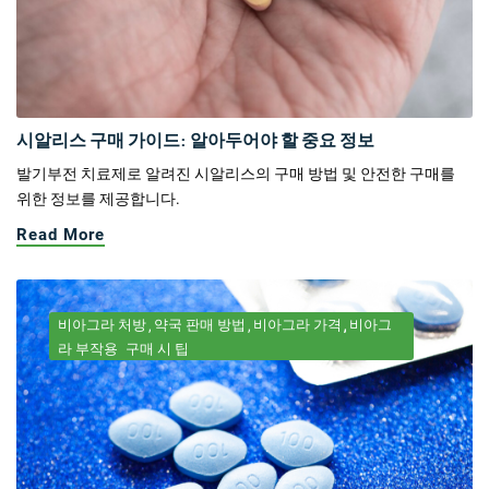
시알리스 구매 가이드: 알아두어야 할 중요 정보
발기부전 치료제로 알려진 시알리스의 구매 방법 및 안전한 구매를
위한 정보를 제공합니다.
Read More
비아그라 처방
약국 판매 방법
비아그라 가격
비아그
라 부작용
구매 시 팁