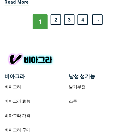
Read More
2
3
4
→
1
비아그라
남성 성기능
비아그라
발기부전
비아그라 효능
조루
비아그라 가격
비아그라 구매