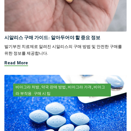
시알리스 구매 가이드: 알아두어야 할 중요 정보
발기부전 치료제로 알려진 시알리스의 구매 방법 및 안전한 구매를
위한 정보를 제공합니다.
Read More
비아그라 처방
약국 판매 방법
비아그라 가격
비아그
라 부작용
구매 시 팁