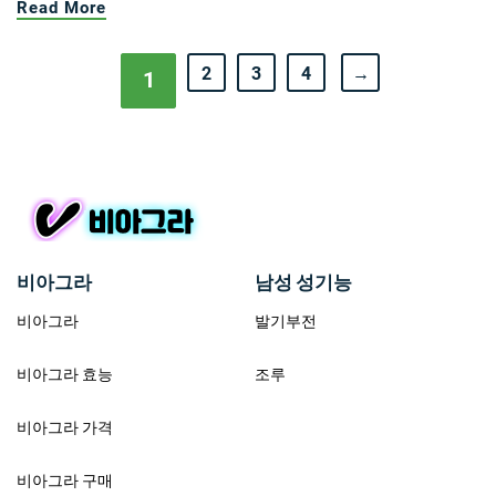
Read More
2
3
4
→
1
비아그라
남성 성기능
비아그라
발기부전
비아그라 효능
조루
비아그라 가격
비아그라 구매