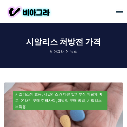
시알리스 처방전 가격
비아그라
뉴스
시알리스의 효능
시알리스와 다른 발기부전 치료제 비
교
온라인 구매 주의사항
합법적 구매 방법
시알리스
부작용