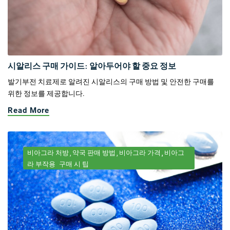
시알리스 구매 가이드: 알아두어야 할 중요 정보
발기부전 치료제로 알려진 시알리스의 구매 방법 및 안전한 구매를
위한 정보를 제공합니다.
Read More
비아그라 처방
약국 판매 방법
비아그라 가격
비아그
라 부작용
구매 시 팁