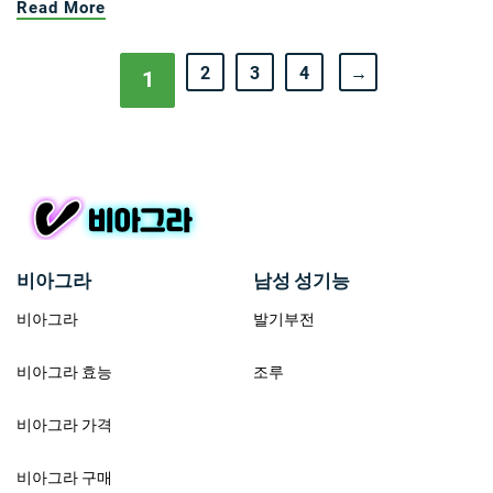
Read More
2
3
4
→
1
비아그라
남성 성기능
비아그라
발기부전
비아그라 효능
조루
비아그라 가격
비아그라 구매