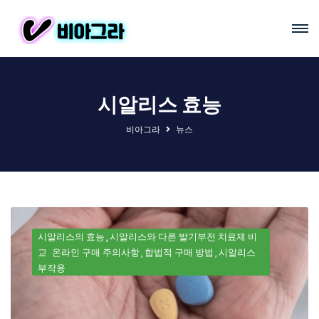
시알리스 효능
비아그라
뉴스
시알리스의 효능
시알리스와 다른 발기부전 치료제 비
교
온라인 구매 주의사항
합법적 구매 방법
시알리스
부작용