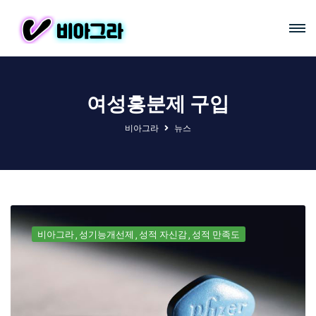
여성흥분제 구입
비아그라
뉴스
비아그라
성기능개선제
성적 자신감
성적 만족도