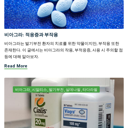
비아그라: 적응증과 부작용
비아그라는 발기부전 환자의 치료를 위한 약물이지만, 부작용 또한
존재한다. 이 글에서는 비아그라의 작용, 부적응증, 사용 시 주의할 점
등에 대해 알아보자.
Read More
비아그라
시알리스
발기부전
실데나필
타다라필