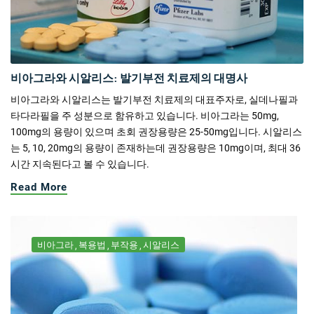
비아그라와 시알리스: 발기부전 치료제의 대명사
비아그라와 시알리스는 발기부전 치료제의 대표주자로, 실데나필과
타다라필을 주 성분으로 함유하고 있습니다. 비아그라는 50mg,
100mg의 용량이 있으며 초회 권장용량은 25-50mg입니다. 시알리스
는 5, 10, 20mg의 용량이 존재하는데 권장용량은 10mg이며, 최대 36
시간 지속된다고 볼 수 있습니다.
Read More
비아그라
복용법
부작용
시알리스