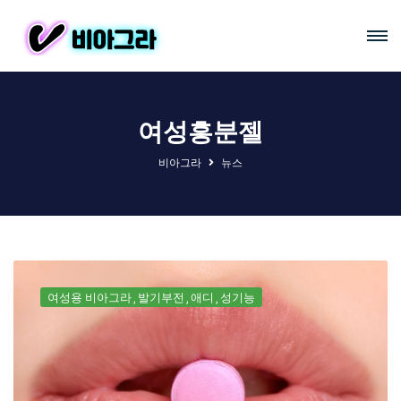
여성흥분젤
비아그라
뉴스
여성용 비아그라
발기부전
애디
성기능