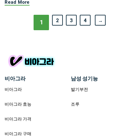
Read More
2
3
4
→
1
비아그라
남성 성기능
비아그라
발기부전
비아그라 효능
조루
비아그라 가격
비아그라 구매