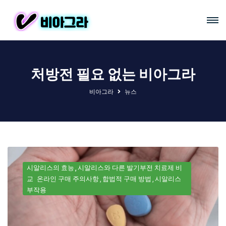
처방전 필요 없는 비아그라
비아그라
뉴스
시알리스의 효능
시알리스와 다른 발기부전 치료제 비
교
온라인 구매 주의사항
합법적 구매 방법
시알리스
부작용