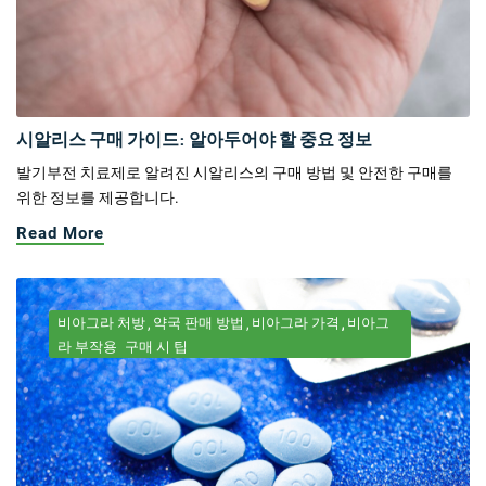
시알리스 구매 가이드: 알아두어야 할 중요 정보
발기부전 치료제로 알려진 시알리스의 구매 방법 및 안전한 구매를
위한 정보를 제공합니다.
Read More
비아그라 처방
약국 판매 방법
비아그라 가격
비아그
라 부작용
구매 시 팁