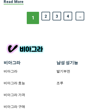
Read More
2
3
4
→
1
비아그라
남성 성기능
비아그라
발기부전
비아그라 효능
조루
비아그라 가격
비아그라 구매