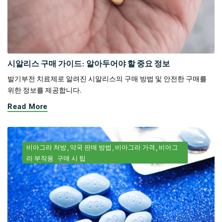
시알리스 구매 가이드: 알아두어야 할 중요 정보
발기부전 치료제로 알려진 시알리스의 구매 방법 및 안전한 구매를
위한 정보를 제공합니다.
Read More
비아그라 처방
약국 판매 방법
비아그라 가격
비아그
라 부작용
구매 시 팁