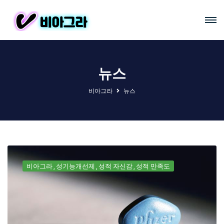
뉴스
비아그라
뉴스
비아그라
성기능개선제
성적 자신감
성적 만족도