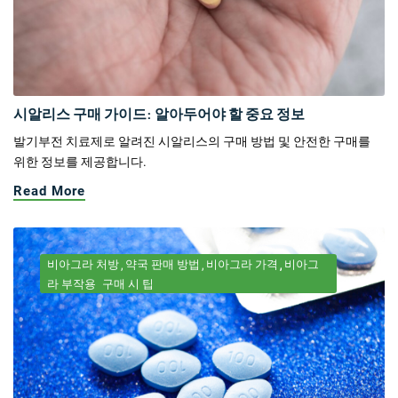
시알리스 구매 가이드: 알아두어야 할 중요 정보
발기부전 치료제로 알려진 시알리스의 구매 방법 및 안전한 구매를
위한 정보를 제공합니다.
Read More
비아그라 처방
약국 판매 방법
비아그라 가격
비아그
라 부작용
구매 시 팁