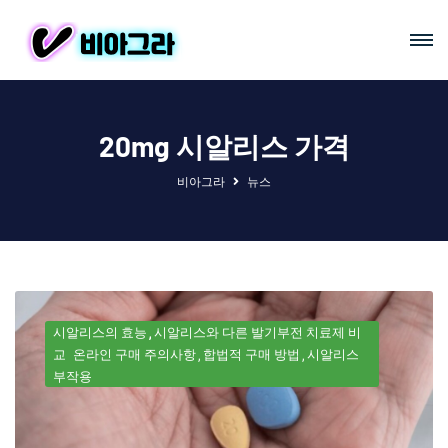
20mg 시알리스 가격
비아그라
뉴스
시알리스의 효능
시알리스와 다른 발기부전 치료제 비
교
온라인 구매 주의사항
합법적 구매 방법
시알리스
부작용