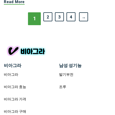
Read More
2
3
4
→
1
비아그라
남성 성기능
비아그라
발기부전
비아그라 효능
조루
비아그라 가격
비아그라 구매