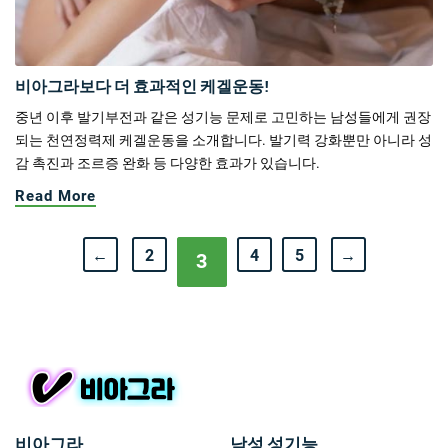
비아그라보다 더 효과적인 케겔운동!
중년 이후 발기부전과 같은 성기능 문제로 고민하는 남성들에게 권장
되는 천연정력제 케겔운동을 소개합니다. 발기력 강화뿐만 아니라 성
감 촉진과 조르증 완화 등 다양한 효과가 있습니다.
Read More
←
2
4
5
→
3
비아그라
남성 성기능