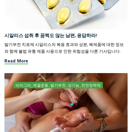
시알리스 섭취 후 꿈쩍도 않는 남편, 응답하라!
발기부전 치료제 시알리스의 복용 효과와 성분, 복제품에 대한 정보
와 함께 불법 유통 제품 사용으로 인한 위험성을 다룬 기사입니다.
Read More
비아그라
케겔운동
발기부전
성기능
천연정력제