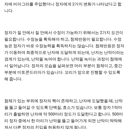
자에 비아그라를 주입했더니 정자에게 2가지 변화가 나타났다고 합
니다.
정자가 질 안에서 질 안에서 수정이 가능하기 위해서는 2가지 요건이
필요합니다. 수정능을 획득해야 하고, 첨체반응이 필요합니다. 수정
능은 정자가 바로 수정능력을 획득하지는 않습니다. 첨체반응은 정자
가 이동하여 최종적으로 난자에 도달하게 되는데, 난자는 난막이라는
경계가 있는데, 난막을 녹여야 합니다. 난막을 녹이는 과정이 첨체에
서 일어납니다. 정자의 모습을 살펴보면 머리 부분이 첨체이고, 중간
부분에 미토콘드리아가 있습니다. 꼬리가 앞으로 진행할 수 있도록
해 줍니다.
첨체가 있는 부위에 정자의 핵이 존재하고, 난자에 도달했을 때, 난막
을 뚫고 들어갈 수 있도록 단백질, 효소가 있습니다. 보통 정자 1억마
리가 출발하면 난자에 약 500마리 정도가 도달한다고 합니다. 500마
리 정자 중에서 한 마리가 난막을 뚫고 들어가게 되면 난막이 딱딱해
져서 다른 정자의 진입을 허용하지 않게 됩니다.