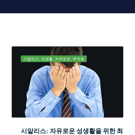
시알리스
성생활
자유로운
부작용
시알리스: 자유로운 성생활을 위한 최