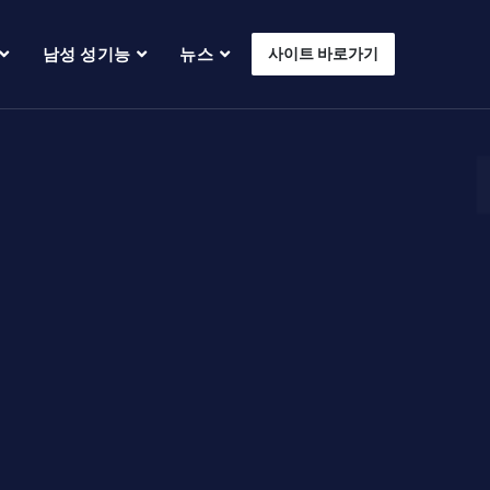
남성 성기능
뉴스
사이트 바로가기