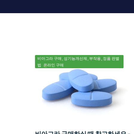
비아그라 구매
성기능개선제
부작용
정품 판별
법
온라인 구매
비아그라 구매하실 때 참고하세요 -