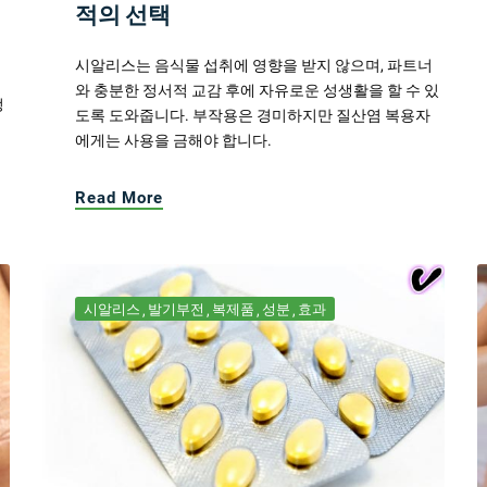
적의 선택
시알리스는 음식물 섭취에 영향을 받지 않으며, 파트너
와 충분한 정서적 교감 후에 자유로운 성생활을 할 수 있
정
도록 도와줍니다. 부작용은 경미하지만 질산염 복용자
에게는 사용을 금해야 합니다.
Read More
시알리스
발기부전
복제품
성분
효과