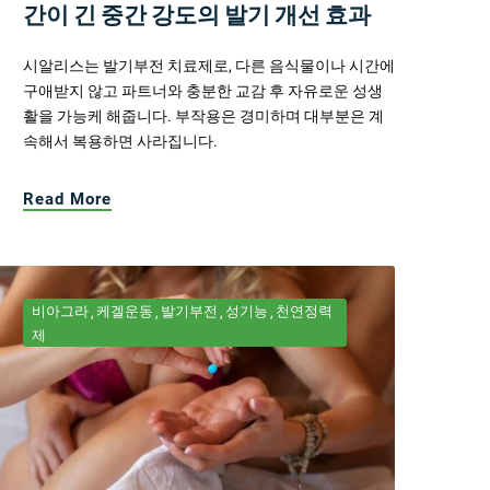
간이 긴 중간 강도의 발기 개선 효과
시알리스는 발기부전 치료제로, 다른 음식물이나 시간에
구애받지 않고 파트너와 충분한 교감 후 자유로운 성생
활을 가능케 해줍니다. 부작용은 경미하며 대부분은 계
속해서 복용하면 사라집니다.
Read More
비아그라
케겔운동
발기부전
성기능
천연정력
제