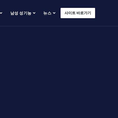
남성 성기능
뉴스
사이트 바로가기