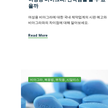
을까
여성용 비아그라에 대한 국내 제약업계의 시판 예고와
비아그라와의 차이점에 대해 알아보세요.
Read More
비아그라
복용법
부작용
시알리스