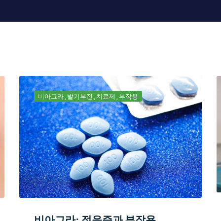
비아그라
발기부전
치료제
부작용
비아그라: 적응증과 부작용