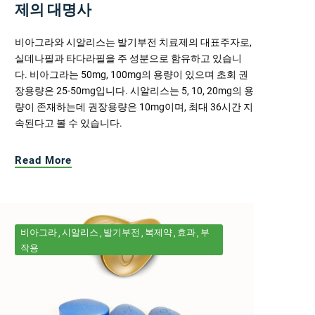
제의 대명사
비아그라와 시알리스는 발기부전 치료제의 대표주자로,
실데나필과 타다라필을 주 성분으로 함유하고 있습니
다. 비아그라는 50mg, 100mg의 용량이 있으며 초회 권
장용량은 25-50mg입니다. 시알리스는 5, 10, 20mg의 용
량이 존재하는데 권장용량은 10mg이며, 최대 36시간 지
속된다고 볼 수 있습니다.
Read More
비아그라
시알리스
발기부전
복제약
효과
부
작용