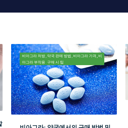
비아그라 처방
약국 판매 방법
비아그라 가격
비
아그라 부작용
구매 시 팁
할
비아그라: 약국에서의 구매 방법 및