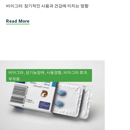
비아그라: 장기적인 사용과 건강에 미치는 영향
Read More
비아그라
성기능장애
사용경험
비아그라 효과
부작용