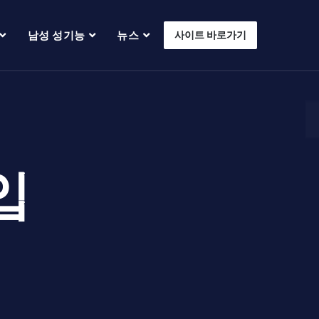
남성 성기능
뉴스
사이트 바로가기
입