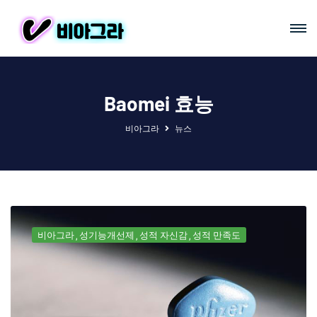
Baomei 효능
비아그라
뉴스
비아그라
성기능개선제
성적 자신감
성적 만족도