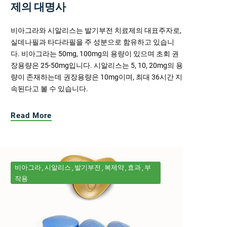
제의 대명사
비아그라와 시알리스는 발기부전 치료제의 대표주자로,
실데나필과 타다라필을 주 성분으로 함유하고 있습니
다. 비아그라는 50mg, 100mg의 용량이 있으며 초회 권
장용량은 25-50mg입니다. 시알리스는 5, 10, 20mg의 용
량이 존재하는데 권장용량은 10mg이며, 최대 36시간 지
속된다고 볼 수 있습니다.
Read More
비아그라
시알리스
발기부전
복제약
효과
부
작용