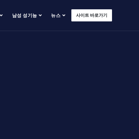
남성 성기능
뉴스
사이트 바로가기