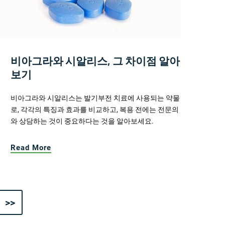
비아그라와 시알리스, 그 차이점 알아
보기
비아그라와 시알리스는 발기부전 치료에 사용되는 약물
로, 각각의 특징과 효과를 비교하고, 복용 전에는 전문의
와 상담하는 것이 중요하다는 것을 알아보세요.
Read More
>>