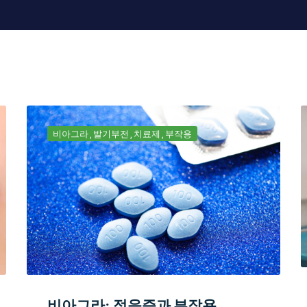
비아그라
발기부전
치료제
부작용
비아그라: 적응증과 부작용