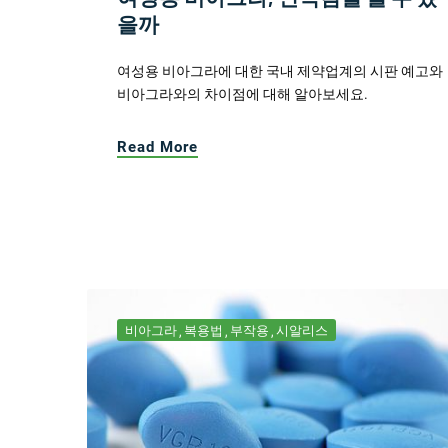
을까
여성용 비아그라에 대한 국내 제약업계의 시판 예고와
비아그라와의 차이점에 대해 알아보세요.
Read More
비아그라
복용법
부작용
시알리스