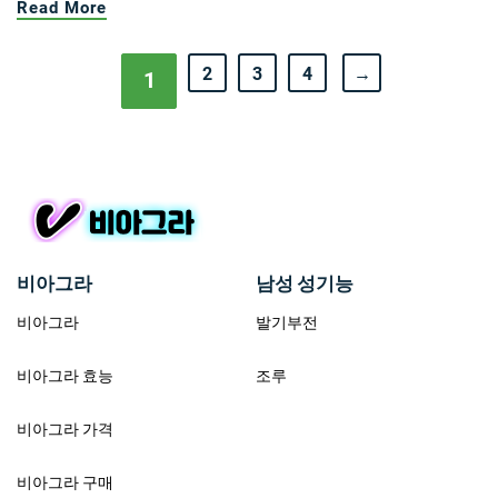
Read More
2
3
4
→
1
비아그라
남성 성기능
비아그라
발기부전
비아그라 효능
조루
비아그라 가격
비아그라 구매