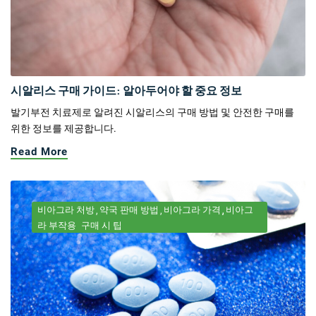
시알리스 구매 가이드: 알아두어야 할 중요 정보
발기부전 치료제로 알려진 시알리스의 구매 방법 및 안전한 구매를
위한 정보를 제공합니다.
Read More
비아그라 처방
약국 판매 방법
비아그라 가격
비아그
라 부작용
구매 시 팁