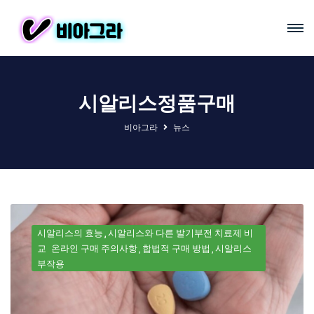
시알리스정품구매
비아그라
뉴스
시알리스의 효능
시알리스와 다른 발기부전 치료제 비
교
온라인 구매 주의사항
합법적 구매 방법
시알리스
부작용