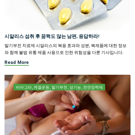
시알리스 섭취 후 꿈쩍도 않는 남편, 응답하라!
발기부전 치료제 시알리스의 복용 효과와 성분, 복제품에 대한 정보
와 함께 불법 유통 제품 사용으로 인한 위험성을 다룬 기사입니다.
Read More
비아그라
케겔운동
발기부전
성기능
천연정력제