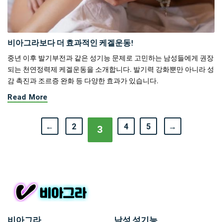
비아그라보다 더 효과적인 케겔운동!
중년 이후 발기부전과 같은 성기능 문제로 고민하는 남성들에게 권장
되는 천연정력제 케겔운동을 소개합니다. 발기력 강화뿐만 아니라 성
감 촉진과 조르증 완화 등 다양한 효과가 있습니다.
Read More
←
2
4
5
→
3
비아그라
남성 성기능