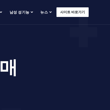
남성 성기능
뉴스
사이트 바로가기
매