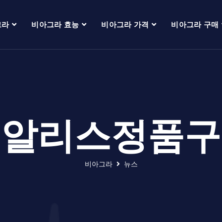
그라
비아그라 효능
비아그라 가격
비아그라 구매
시알리스정품구
비아그라
뉴스