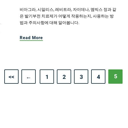
비아그라, 시알리스, 레비트라, 자이데나, 엠빅스 정과 같
은 발기부전 치료제가 어떻게 작용하는지, 사용하는 방
법과 주의사항에 대해 알아봅니다.
하
있
Read More
5
<<
←
1
2
3
4